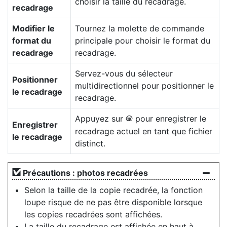
choisir la taille du recadrage.
recadrage
Modifier le
Tournez la molette de commande
format du
principale pour choisir le format du
recadrage
recadrage.
Servez-vous du sélecteur
Positionner
multidirectionnel pour positionner le
le recadrage
recadrage.
Appuyez sur
pour enregistrer le
J
Enregistrer
recadrage actuel en tant que fichier
le recadrage
distinct.
Précautions : photos recadrées
Selon la taille de la copie recadrée, la fonction
loupe risque de ne pas être disponible lorsque
les copies recadrées sont affichées.
La taille du recadrage est affichée en haut à