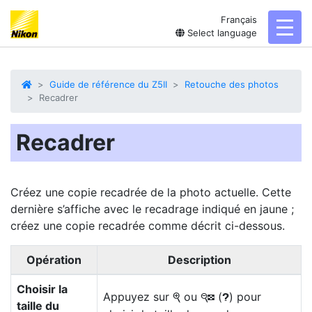
Français
toggl
Select language
Guide de référence du Z5II
Retouche des photos
Recadrer
Recadrer
Créez une copie recadrée de la photo actuelle. Cette
dernière s’affiche avec le recadrage indiqué en jaune ;
créez une copie recadrée
comme décrit ci-dessous.
Opération
Description
Choisir la
Appuyez sur
ou
(
) pour
X
W
Q
taille du