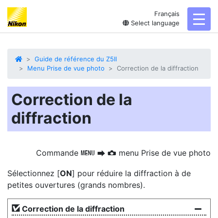
Français
toggl
Select language
Guide de référence du Z5II
Menu Prise de vue photo
Correction de la diffraction
Correction de la
diffraction
Commande
menu Prise de vue photo
G
U
C
Sélectionnez [
ON
] pour réduire la diffraction à de
petites ouvertures (grands nombres).
Correction de la diffraction