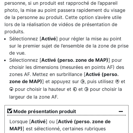
personne, si un produit est rapproché de l’appareil
photo, la mise au point passera rapidement du visage
de la personne au produit. Cette option s’avère utile
lors de la réalisation de vidéos de présentation de
produits.
Sélectionnez [
Activé
] pour régler la mise au point
sur le premier sujet de l’ensemble de la zone de prise
de vue.
Sélectionnez [
Activé (perso. zone de MAP)
] pour
choisir les dimensions (mesurées en points AF) des
zones AF. Mettez en surbrillance [
Activé (perso.
zone de MAP)
] et appuyez sur
, puis utilisez
et
2
1
pour choisir la hauteur et
et
pour choisir la
3
4
2
largeur de la zone AF.
Mode présentation produit
Lorsque [
Activé
] ou [
Activé (perso. zone de
MAP)
] est sélectionné, certaines rubriques