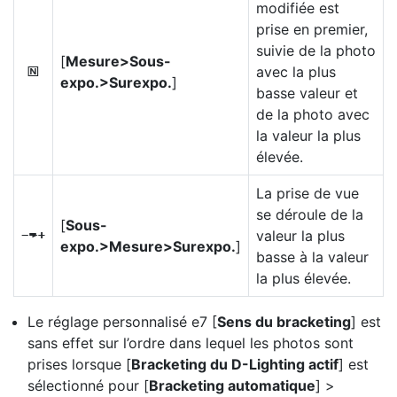
modifiée est
prise en premier,
suivie de la photo
[
Mesure>Sous-
avec la plus
H
expo.>Surexpo.
]
basse valeur et
de la photo avec
la valeur la plus
élevée.
La prise de vue
se déroule de la
[
Sous-
valeur la plus
I
expo.>Mesure>Surexpo.
]
basse à la valeur
la plus élevée.
Le réglage personnalisé e7 [
Sens du bracketing
] est
sans effet sur l’ordre dans lequel les photos sont
prises lorsque [
Bracketing du D-Lighting actif
] est
sélectionné pour [
Bracketing automatique
] >