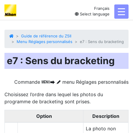
Français
toggl
Select language
Guide de référence du Z5II
Menu Réglages personnalisés
e7 : Sens du bracketing
e7 : Sens du bracketing
Commande
menu Réglages personnalisés
G
U
A
Choisissez l’ordre dans lequel les photos du
programme de bracketing sont prises.
Option
Description
La photo non