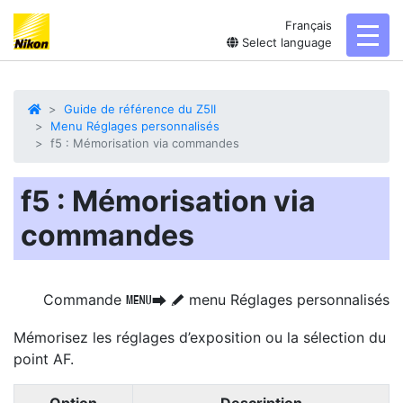
Français
toggl
Select language
Guide de référence du Z5II
Menu Réglages personnalisés
f5 : Mémorisation via commandes
f5 : Mémorisation via
commandes
Commande
menu Réglages personnalisés
G
U
A
Mémorisez les réglages d’exposition ou la sélection du
point AF.