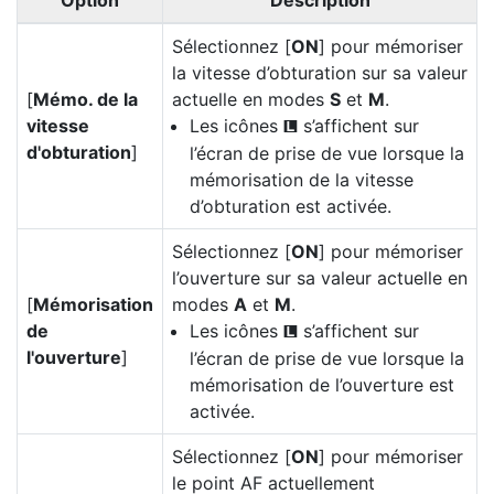
Option
Description
Sélectionnez [
ON
] pour mémoriser
la vitesse d’obturation sur sa valeur
[
Mémo. de la
actuelle en modes
S
et
M
.
vitesse
Les icônes
s’affichent sur
O
d'obturation
]
l’écran de prise de vue lorsque la
mémorisation de la vitesse
d’obturation est activée.
Sélectionnez [
ON
] pour mémoriser
l’ouverture sur sa valeur actuelle en
[
Mémorisation
modes
A
et
M
.
de
Les icônes
s’affichent sur
O
l'ouverture
]
l’écran de prise de vue lorsque la
mémorisation de l’ouverture est
activée.
Sélectionnez [
ON
] pour mémoriser
le point AF actuellement