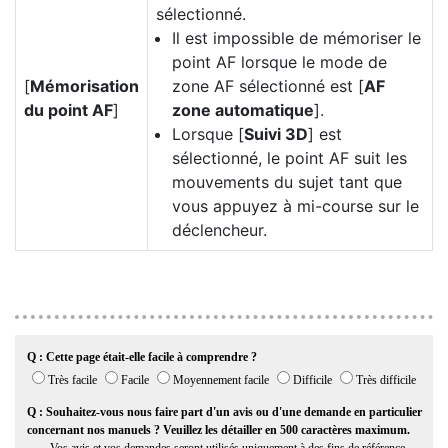
sélectionné.
Il est impossible de mémoriser le
point AF lorsque le mode de
[
Mémorisation
zone AF sélectionné est [
AF
du point AF
]
zone automatique
].
Lorsque [
Suivi 3D
] est
sélectionné, le point AF suit les
mouvements du sujet tant que
vous appuyez à mi-course sur le
déclencheur.