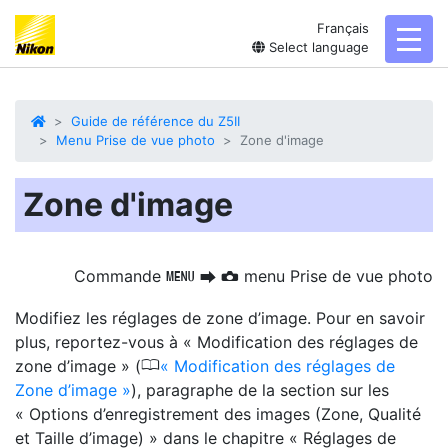
Français
toggl
Select language
Guide de référence du Z5II
Menu Prise de vue photo
Zone d'image
Zone d'image
Commande
menu Prise de vue photo
G
U
C
Modifiez les réglages de zone d’image. Pour en savoir
plus, reportez-vous à « Modification des réglages de
0
zone d’image » (
Modification des réglages de
Zone d’image
), paragraphe de la section sur les
« Options d’enregistrement des images (Zone, Qualité
et Taille d’image) » dans le chapitre « Réglages de