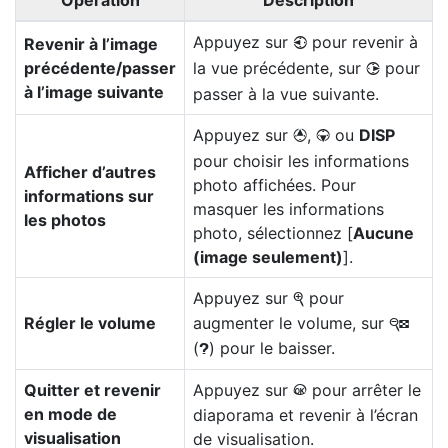
Opération
Description
Appuyez sur
pour revenir à
Revenir à l’image
4
précédente/passer
la vue précédente, sur
pour
2
à l’image suivante
passer à la vue suivante.
Appuyez sur
,
ou
DISP
1
3
pour choisir les informations
Afficher d’autres
photo affichées. Pour
informations sur
masquer les informations
les photos
photo, sélectionnez [
Aucune
(image seulement)
].
Appuyez sur
pour
X
Régler le volume
augmenter le volume, sur
W
(
) pour le baisser.
Q
Quitter et revenir
Appuyez sur
pour arrêter le
J
en mode de
diaporama et revenir à l’écran
visualisation
de visualisation.