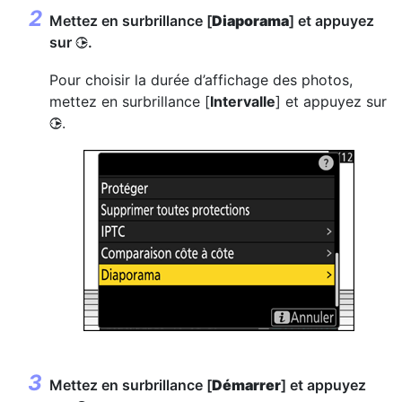
Mettez en surbrillance [
Diaporama
] et appuyez
sur
.
2
Pour choisir la durée d’affichage des photos,
mettez en surbrillance [
Intervalle
] et appuyez sur
.
2
Mettez en surbrillance [
Démarrer
] et appuyez