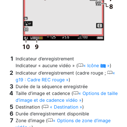
Indicateur d’enregistrement
0
Indicateur « aucune vidéo » (
Icône
)
0
0
Indicateur d’enregistrement (cadre rouge ;
g19 : Cadre REC rouge
)
Durée de la séquence enregistrée
0
Taille d’image et cadence (
Options de taille
d’image et de cadence vidéo
)
0
Destination (
Destination
)
Durée d’enregistrement disponible
0
Zone d’image (
Options de zone d’image