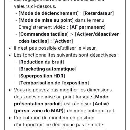
valeurs ci-dessous.
[
Mode de déclenchement
] : [
Retardateur
]
[
Mode de mise au point
] dans le menu
Enregistrement vidéo : [
AF permanent
]
[
Commandes tactiles
] > [
Activer/désactiver
cdes tactiles
] : [
Activer
]
Il n’est pas possible d’utiliser le viseur.
Les fonctionnalités suivantes sont désactivées :
[
Réduction du bruit
]
[
Bracketing automatique
]
[
Superposition HDR
]
[
Temporisation de l'exposition
]
Vous ne pouvez pas modifier les dimensions
des zones de mise au point lorsque [
Mode
présentation produit
] est réglé sur [
Activé
(perso. zone de MAP)
] en mode autoportrait.
L’orientation du moniteur en position
d’autoportrait ne déclenche pas le mode