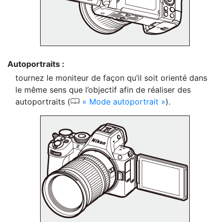
Autoportraits :
tournez le moniteur de façon qu’il soit orienté dans
le même sens que l’objectif afin de réaliser des
0
autoportraits (
Mode autoportrait
).