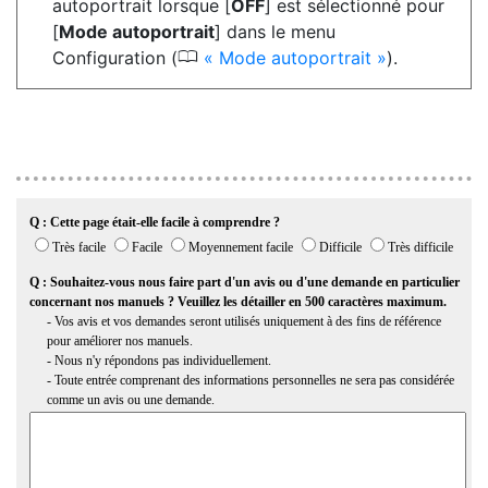
autoportrait lorsque [
OFF
] est sélectionné pour
[
Mode autoportrait
] dans le menu
0
Configuration (
Mode autoportrait
).