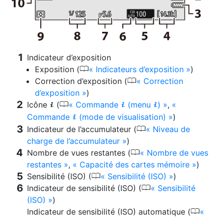
Indicateur d’exposition
0
Exposition (
Indicateurs d’exposition
)
0
Correction d’exposition (
Correction
d’exposition
)
0
Icône
(
Commande
(menu
)
,
i
i
i
Commande
(mode de visualisation)
)
i
0
Indicateur de l’accumulateur (
Niveau de
charge de l’accumulateur
)
0
Nombre de vues restantes (
Nombre de vues
restantes
,
Capacité des cartes mémoire
)
0
Sensibilité (ISO) (
Sensibilité (ISO)
)
0
Indicateur de sensibilité (ISO) (
Sensibilité
(ISO)
)
0
Indicateur de sensibilité (ISO) automatique (