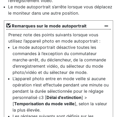
l’enregistrement vidéo.
Le mode autoportrait s’arrête lorsque vous déplacez
le moniteur dans une autre position.
Remarques sur le mode autoportrait
Prenez note des points suivants lorsque vous
utilisez l’appareil photo en mode autoportrait :
Le mode autoportrait désactive toutes les
commandes à l’exception du commutateur
marche-arrêt, du déclencheur, de la commande
d’enregistrement vidéo, du sélecteur du mode
photo/vidéo et du sélecteur de mode.
L’appareil photo entre en mode veille si aucune
opération n’est effectuée pendant une minute ou
pendant la durée sélectionnée pour le réglage
personnalisé c3 [
Délai d'extinction
] >
[
Temporisation du mode veille
], selon la valeur
la plus élevée.
Les réglages suivants sont définis sur les