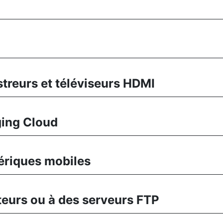
treurs et téléviseurs HDMI
ging Cloud
ériques mobiles
teurs ou à des serveurs FTP