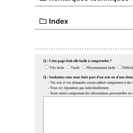
Index