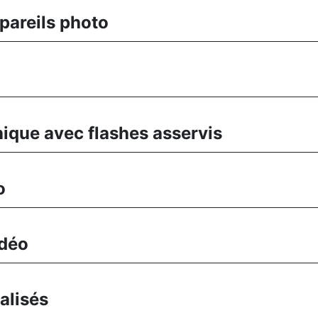
pareils photo
ique avec flashes asservis
o
idéo
alisés