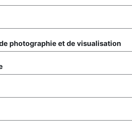
e photographie et de visualisation
e