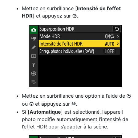
Mettez en surbrillance [
Intensité de l'effet
HDR
] et appuyez sur
.
2
Mettez en surbrillance une option à l’aide de
1
ou
et appuyez sur
.
3
J
Si [
Automatique
] est sélectionné, l’appareil
photo modifie automatiquement l’intensité de
l’effet HDR pour s’adapter à la scène.