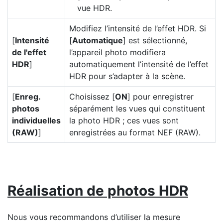
vue HDR.
Modifiez l’intensité de l’effet HDR. Si
[
Intensité
[
Automatique
] est sélectionné,
de l'effet
l’appareil photo modifiera
HDR
]
automatiquement l’intensité de l’effet
HDR pour s’adapter à la scène.
[
Enreg.
Choisissez [
ON
] pour enregistrer
photos
séparément les vues qui constituent
individuelles
la photo HDR ; ces vues sont
(RAW)
]
enregistrées au format NEF (RAW).
Réalisation de photos HDR
Nous vous recommandons d’utiliser la mesure