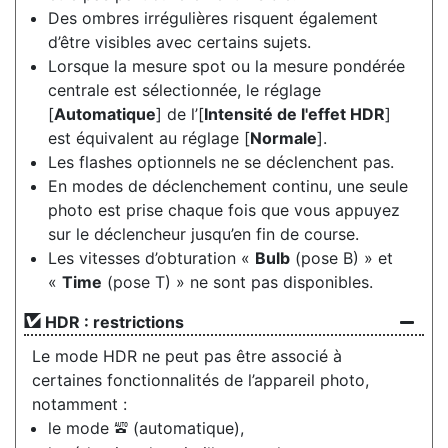
Des ombres irrégulières risquent également
d’être visibles avec certains sujets.
Lorsque la mesure spot ou la mesure pondérée
centrale est sélectionnée, le réglage
[
Automatique
] de l’[
Intensité de l'effet HDR
]
est équivalent au réglage [
Normale
].
Les flashes optionnels ne se déclenchent pas.
En modes de déclenchement continu, une seule
photo est prise chaque fois que vous appuyez
sur le déclencheur jusqu’en fin de course.
Les vitesses d’obturation «
Bulb
(pose B) » et
«
Time
(pose T) » ne sont pas disponibles.
HDR : restrictions
Le mode HDR ne peut pas être associé à
certaines fonctionnalités de l’appareil photo,
notamment :
le mode
(automatique),
b