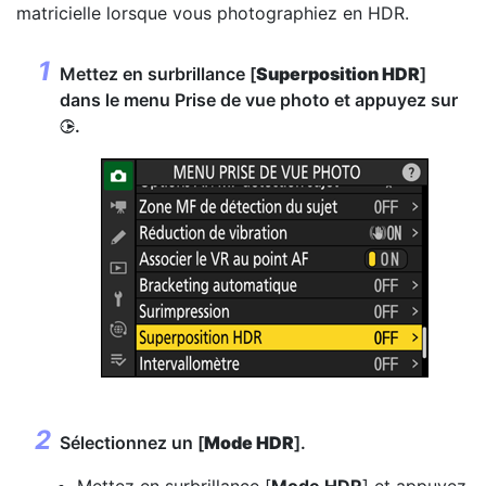
matricielle lorsque vous photographiez en HDR.
Mettez en surbrillance [
Superposition HDR
]
dans le menu Prise de vue photo et appuyez sur
.
2
Sélectionnez un [
Mode HDR
].
Mettez en surbrillance [
Mode HDR
] et appuyez