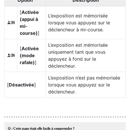
Option
Description
[
Activée
L’exposition est mémorisée
(appui à
lorsque vous appuyez sur le
O
mi-
déclencheur à mi-course.
course)
]
L’exposition est mémorisée
[
Activée
uniquement tant que vous
(mode
P
appuyez à fond sur le
rafale)
]
déclencheur.
L’exposition n’est pas mémorisée
[
Désactivée
]
lorsque vous appuyez sur le
déclencheur.