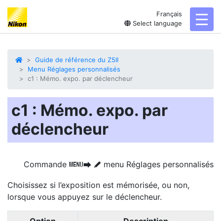
Français
toggl
Select language
Guide de référence du Z5II
Menu Réglages personnalisés
c1 : Mémo. expo. par déclencheur
c1 : Mémo. expo. par
déclencheur
Commande
menu Réglages personnalisés
G
U
A
Choisissez si l’exposition est mémorisée, ou non,
lorsque vous appuyez sur le déclencheur.