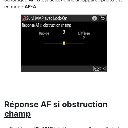
en mode
AF-A
.
Réponse AF si obstruction
champ