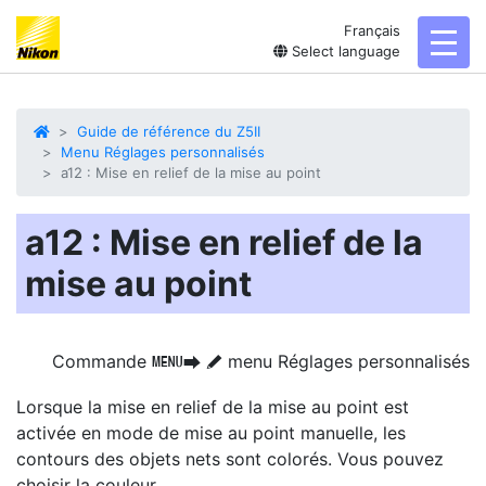
Français
toggl
Select language
Guide de référence du Z5II
Menu Réglages personnalisés
a12 : Mise en relief de la mise au point
a12 : Mise en relief de la
mise au point
Commande
menu Réglages personnalisés
G
U
A
Lorsque la mise en relief de la mise au point est
activée en mode de mise au point manuelle, les
contours des objets nets sont colorés. Vous pouvez
choisir la couleur.