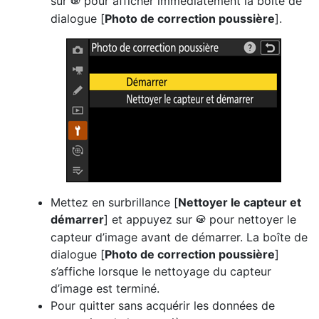
sur
pour afficher immédiatement la boîte de
J
dialogue [
Photo de correction poussière
].
Mettez en surbrillance [
Nettoyer le capteur et
démarrer
] et appuyez sur
pour nettoyer le
J
capteur d’image avant de démarrer. La boîte de
dialogue [
Photo de correction poussière
]
s’affiche lorsque le nettoyage du capteur
d’image est terminé.
Pour quitter sans acquérir les données de