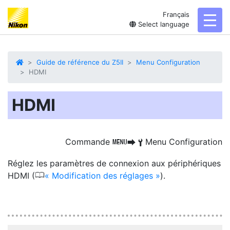
Français
toggl
Select language
Guide de référence du Z5II
Menu Configuration
HDMI
HDMI
Commande
Menu Configuration
G
U
B
Réglez les paramètres de connexion aux périphériques
0
HDMI (
Modification des réglages
).