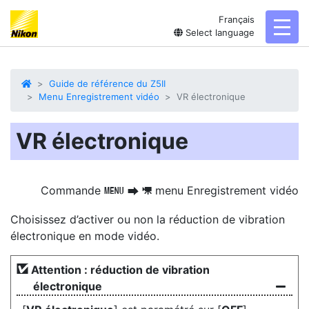
Français
toggl
Select language
Guide de référence du Z5II
Menu Enregistrement vidéo
VR électronique
VR électronique
Commande
menu Enregistrement vidéo
G
U
1
Choisissez d’activer ou non la réduction de vibration
électronique en mode vidéo.
Attention : réduction de vibration
électronique