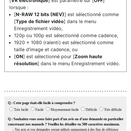
[
VR électronique
] est paramétré sur [
OFF
]
lorsque :
[
N-RAW 12 bits (NEV)
] est sélectionné comme
[
Type de fichier vidéo
] dans le menu
Enregistrement vidéo,
120p ou 100p est sélectionné comme cadence,
1920 × 1080 (ralenti) est sélectionné comme
taille d’image et cadence, ou
[
ON
] est sélectionné pour [
Zoom haute
résolution
] dans le menu Enregistrement vidéo.