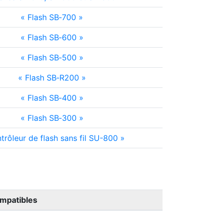
Flash SB‑700
Flash SB‑600
Flash SB‑500
Flash SB‑R200
Flash SB‑400
Flash SB‑300
trôleur de flash sans fil SU-800
ompatibles