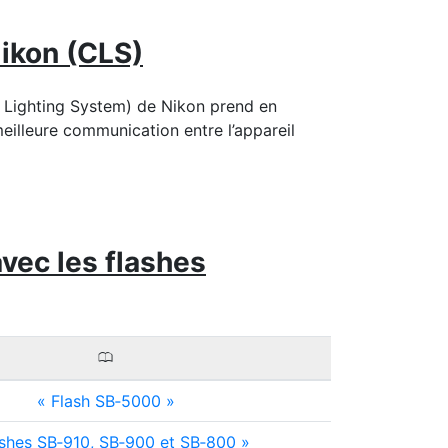
Nikon (CLS)
e Lighting System) de Nikon prend en
illeure communication entre l’appareil
vec les flashes
0
Flash SB‑5000
shes SB‑910, SB‑900 et SB‑800