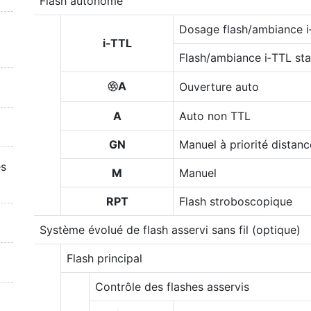
Flash autonome
Dosage flash/ambiance i
i‑TTL
Flash/ambiance i‑TTL st
A
Ouverture auto
q
A
Auto non TTL
GN
Manuel à priorité distanc
es
M
Manuel
RPT
Flash stroboscopique
Système évolué de flash asservi sans fil (optique)
Flash principal
Contrôle des flashes asservis