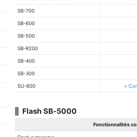
SB-700
SB-600
SB-500
SB-R200
SB-400
SB-300
SU-800
Con
Flash SB‑5000
Fonctionnalités c