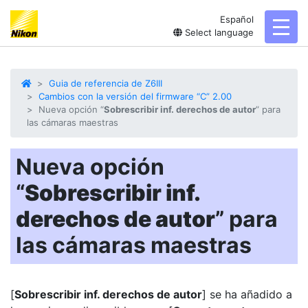
Español
toggl
Select language
Guia de referencia de Z6III
Cambios con la versión del firmware “C” 2.00
Nueva opción “
Sobrescribir inf. derechos de autor
” para
las cámaras maestras
Nueva opción
“
Sobrescribir inf.
derechos de autor
” para
las cámaras maestras
[
Sobrescribir inf. derechos de autor
] se ha añadido a