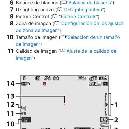
0
Balance de blancos (
Balance de blancos
)
0
D-Lighting activo (
D-Lighting activo
)
0
Picture Control (
Picture Controls
)
0
Zona de imagen (
Configuración de los ajustes
de zona de imagen
)
0
Tamaño de imagen (
Selección de un tamaño
de imagen
)
0
Calidad de imagen (
Ajuste de la calidad de
imagen
)