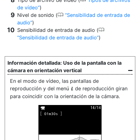
de vídeo
)
0
Nivel de sonido (
Sensibilidad de entrada de
audio
)
0
Sensibilidad de entrada de audio (
Sensibilidad de entrada de audio
)
Uso de la pantalla con la
cámara en orientación vertical
En el modo de vídeo, las pantallas de
reproducción y del menú
de reproducción giran
i
para coincidir con la orientación de la cámara.