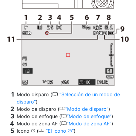
0
Modo disparo (
Selección de un modo de
disparo
)
0
Modo de disparo (
Modo de disparo
)
0
Modo de enfoque (
Modo de enfoque
)
0
Modo de zona AF (
Modo de zona AF
)
0
Icono
(
El icono
)
g
g