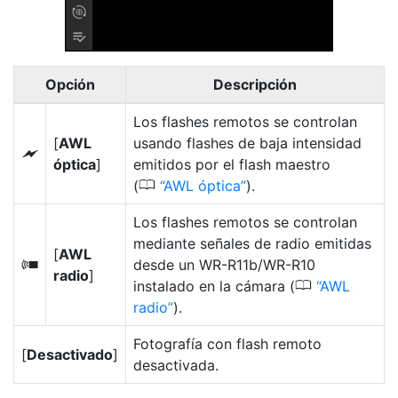
Opción
Descripción
Los flashes remotos se controlan
[
AWL
usando flashes de baja intensidad
Y
óptica
]
emitidos por el flash maestro
0
(
AWL óptica
).
Los flashes remotos se controlan
mediante señales de radio emitidas
[
AWL
desde un WR-R11b/WR-R10
Z
radio
]
0
instalado en la cámara (
AWL
radio
).
Fotografía con flash remoto
[
Desactivado
]
desactivada.