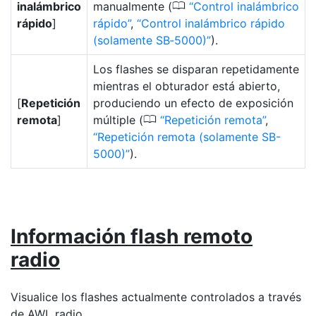
0
inalámbrico
manualmente (
Control inalámbrico
rápido
]
rápido
,
Control inalámbrico rápido
(solamente SB‑5000)
).
Los flashes se disparan repetidamente
mientras el obturador está abierto,
[
Repetición
produciendo un efecto de exposición
0
remota
]
múltiple (
Repetición remota
,
Repetición remota (solamente SB-
5000)
).
Información flash remoto
radio
Visualice los flashes actualmente controlados a través
de AWL radio.