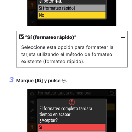
“
Sí (
formateo rápido
)
”
Seleccione esta opción para formatear la
tarjeta utilizando el método de formateo
existente (formateo rápido).
Marque [
Sí
] y pulse
.
J