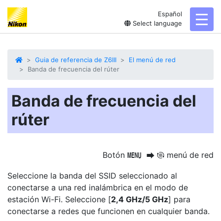
Español
toggl
Select language
Guia de referencia de Z6III
El menú de red
Banda de frecuencia del rúter
Banda de frecuencia del
rúter
Botón
menú de red
G
U
F
Seleccione la banda del SSID seleccionado al
conectarse a una red inalámbrica en el modo de
estación Wi-Fi. Seleccione [
2,4 GHz/5 GHz
] para
conectarse a redes que funcionen en cualquier banda.