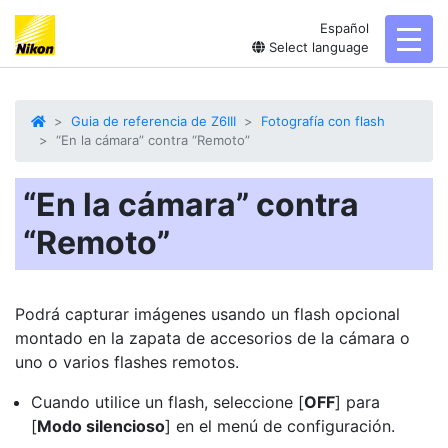
Español
toggl
Select language
Guia de referencia de Z6III
Fotografía con flash
“En la cámara” contra “Remoto”
“En la cámara” contra
“Remoto”
Podrá capturar imágenes usando un flash opcional
montado en la zapata de accesorios de la cámara o
uno o varios flashes remotos.
Cuando utilice un
flash
, seleccione [
OFF
] para
[
Modo silencioso
] en el menú de configuración.