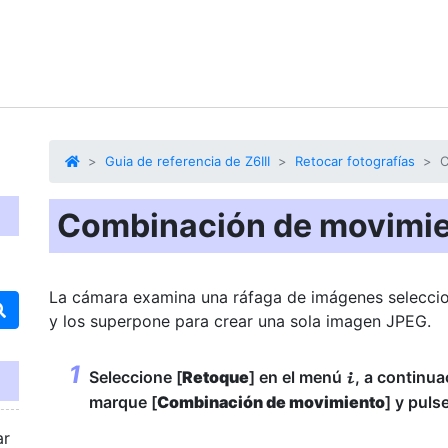
Guia de referencia de Z6III
Retocar fotografías
C
Combinación de movimi
La cámara examina una ráfaga de imágenes seleccio
y los superpone para crear una sola imagen JPEG.
Seleccione [
Retoque
] en el menú
, a continua
i
marque [
Combinación de movimiento
] y puls
ar