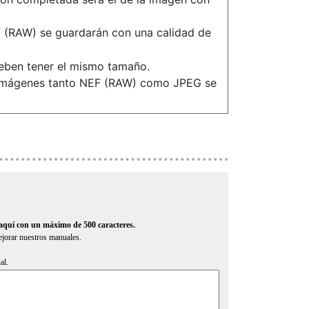
 (RAW) se guardarán con una calidad de
eben tener el mismo tamaño.
n imágenes tanto NEF (RAW) como JPEG se