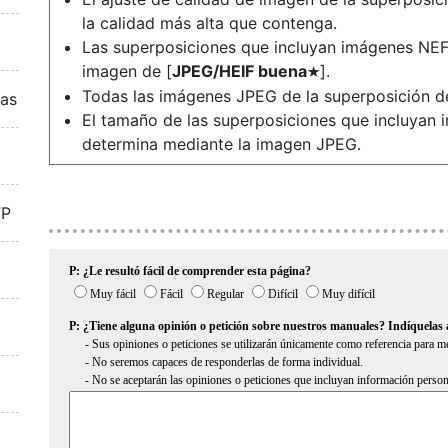
la calidad más alta que contenga.
Las superposiciones que incluyan imágenes NEF
imagen de [
JPEG/HEIF buena
].
m
Todas las imágenes JPEG de la superposición d
ras
El tamaño de las superposiciones que incluya
determina mediante la imagen JPEG.
TP