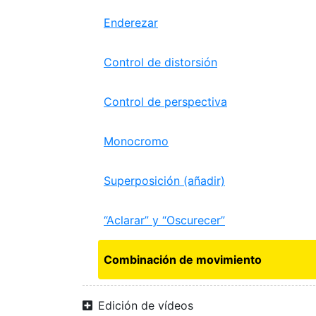
Enderezar
Control de distorsión
Control de perspectiva
Monocromo
Superposición (añadir)
“Aclarar” y “Oscurecer”
Combinación de movimiento
Edición de vídeos