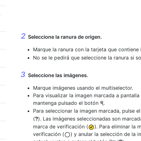
s
Seleccione la ranura de origen.
Marque la ranura con la tarjeta que contien
No se le pedirá que seleccione la ranura si s
Seleccione las imágenes.
Marque imágenes usando el multiselector.
Para visualizar la imagen marcada a pantalla
mantenga pulsado el botón
.
X
Para seleccionar la imagen marcada, pulse e
(
). Las imágenes seleccionadas son marcad
Q
marca de verificación (
). Para eliminar la 
verificación (
) y anular la selección de la 