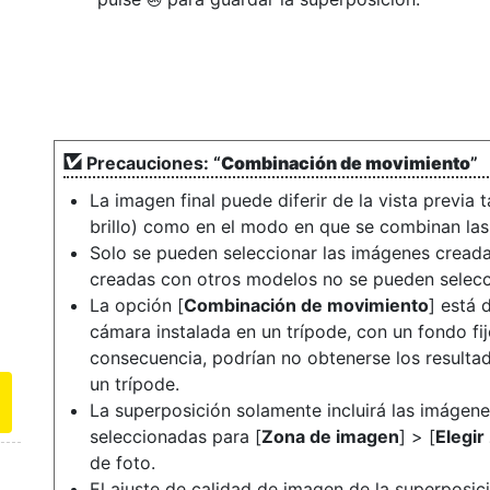
Precauciones: “
Combinación de movimiento
”
La imagen final puede diferir de la vista previa t
brillo) como en el modo en que se combinan la
Solo se pueden seleccionar las imágenes cread
creadas con otros modelos no se pueden selecc
La opción [
Combinación de movimiento
] está 
cámara instalada en un trípode, con un fondo fi
consecuencia, podrían no obtenerse los resulta
un trípode.
La superposición solamente incluirá las imágen
seleccionadas para [
Zona de imagen
] > [
Elegir
de foto.
El ajuste de calidad de imagen de la superposi