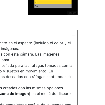
anto en el aspecto (incluido el color y el
s imágenes.
as con esta cámara. Las imágenes
ionar.
diseñada para las ráfagas tomadas con la
jo y sujetos en movimiento. En
dos deseados con ráfagas capturadas sin
es creadas con las mismas opciones
 zona de imagen
] en el menú de disparo
ción completada será el de la imagen con