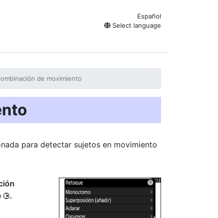
Español
Select language
ombinación de movimiento
ento
nada para detectar sujetos en movimiento
ción
e
.
2