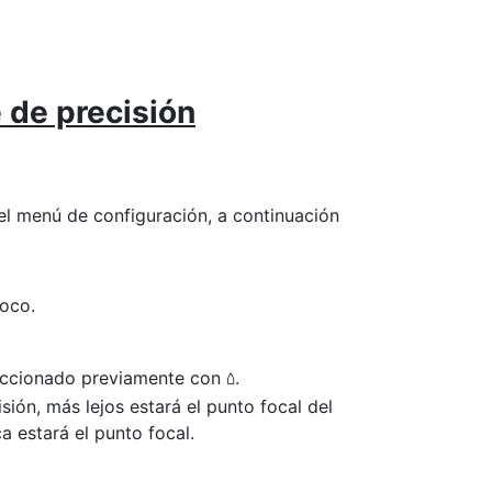
 de precisión
 el menú de configuración, a continuación
foco.
eleccionado previamente con
.
o
sión, más lejos estará el punto focal del
a estará el punto focal.