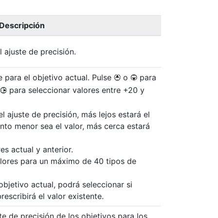
Descripción
l ajuste de precisión.
 para el objetivo actual. Pulse
o
para
1
3
para seleccionar valores entre +20 y
2
 ajuste de precisión, más lejos estará el
anto menor sea el valor, más cerca estará
es actual y anterior.
lores para un máximo de 40 tipos de
 objetivo actual, podrá seleccionar si
escribirá el valor existente.
te de precisión de los objetivos para los