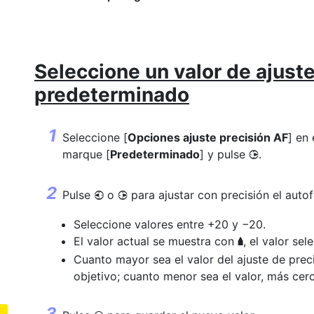
Seleccione un valor de ajuste
predeterminado
Seleccione [
Opciones ajuste precisión AF
] en
marque [
Predeterminado
] y pulse
.
2
Pulse
o
para ajustar con precisión el auto
4
2
Seleccione valores entre +20 y −20.
El valor actual se muestra con
, el valor s
g
Cuanto mayor sea el valor del ajuste de preci
objetivo; cuanto menor sea el valor, más cerc