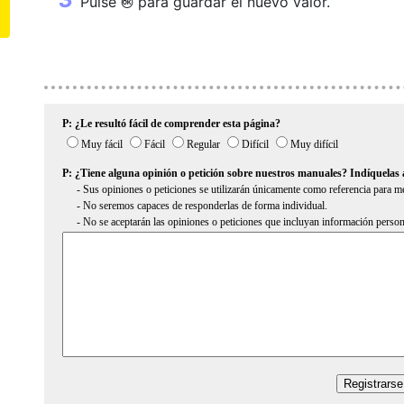
Pulse
para guardar el nuevo valor.
J