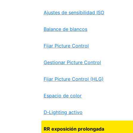
Ajustes de sensibilidad ISO
Balance de blancos
Fijar Picture Control
Gestionar Picture Control
Fijar Picture Control (HLG)
Espacio de color
D‑Lighting activo
RR exposición prolongada