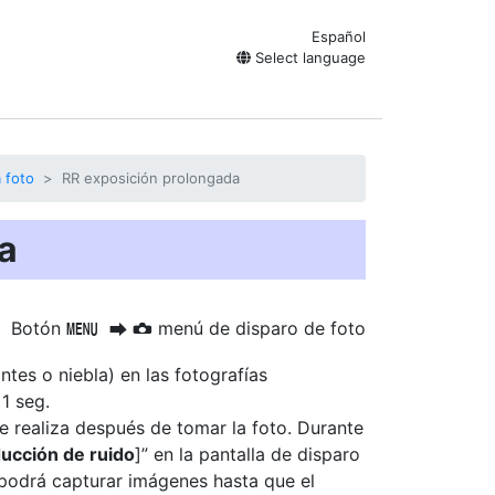
Español
Select language
 foto
RR exposición prolongada
a
Botón
menú de disparo de foto
G
U
C
antes o niebla) en las fotografías
1 seg.
e realiza después de tomar la foto. Durante
ucción de ruido
]” en la pantalla de disparo
 podrá capturar imágenes hasta que el