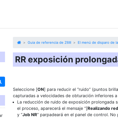
Guia de referencia de Z6III
El menú de disparo de la
RR exposición prolongad
Seleccione [
ON
] para reducir el “ruido” (puntos brill
capturadas a velocidades de obturación inferiores a 
La reducción de ruido de exposición prolongada s
el proceso, aparecerá el mensaje “[
Realizando red
y “
Job NR
” parpadeará en el panel de control. No
ar