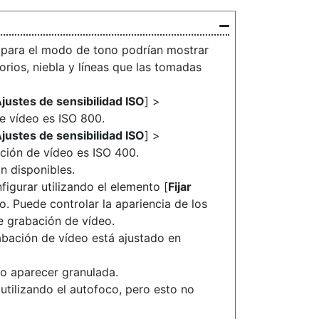
 para el modo de tono podrían mostrar
orios, niebla y líneas que las tomadas
justes de sensibilidad ISO
] >
e vídeo es ISO 800.
justes de sensibilidad ISO
] >
ción de vídeo es ISO 400.
án disponibles.
igurar utilizando el elemento [
Fijar
. Puede controlar la apariencia de los
e grabación de vídeo.
abación de vídeo está ajustado en
 o aparecer granulada.
tilizando el autofoco, pero esto no