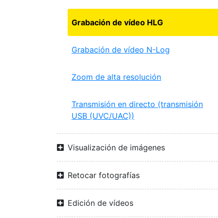
Grabación de vídeo HLG
Grabación de vídeo N-Log
Zoom de alta resolución
Transmisión en directo (transmisión
USB (UVC/UAC))
Visualización de imágenes
Retocar fotografías
Edición de vídeos