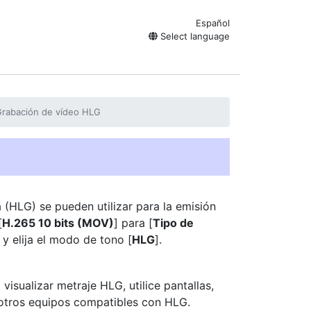
Español
Select language
rabación de vídeo HLG
 (
HLG
)
se pueden utilizar para la emisión
[
H.265 10 bits (MOV)
] para [
Tipo de
y elija el modo de tono [
HLG
].
visualizar metraje HLG, utilice pantallas,
 otros equipos compatibles con HLG.