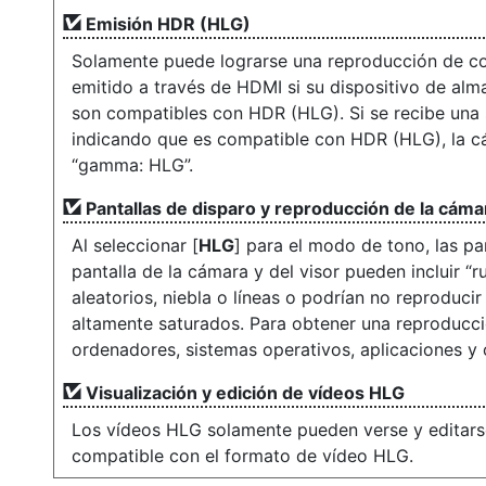
Emisión HDR (HLG)
Solamente puede lograrse una reproducción de co
emitido a través de HDMI si su dispositivo de alm
son compatibles con HDR (HLG). Si se recibe una 
indicando que es compatible con HDR (HLG), la c
“gamma: HLG”.
Pantallas de disparo y reproducción de la cáma
Al seleccionar [
HLG
] para el modo de tono, las pa
pantalla de la cámara y del visor pueden incluir “
aleatorios, niebla o líneas o podrían no reproducir
altamente saturados. Para obtener una reproducción
ordenadores, sistemas operativos, aplicaciones y
Visualización y edición de vídeos HLG
Los vídeos HLG solamente pueden verse y editarse
compatible con el formato de vídeo HLG.