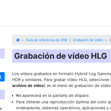
Guia de referencia de Z6III
Grabación de vídeo
G
Grabación de vídeo HLG
Los vídeos grabados en formato Hybrid Log Gamma
HDR y similares. Para grabar vídeo HLG, seleccione 
archivo de vídeo
] en el menú de grabación de vídeo 
aparecerá en la pantalla de disparo.
o
Para obtener una reproducción óptima del color al 
ordenadores, sistemas operativos, aplicaciones y
ar