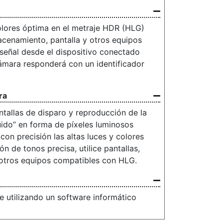
lores óptima en el metraje HDR (HLG)
acenamiento, pantalla y otros equipos
señal desde el dispositivo conectado
ámara responderá con un identificador
ra
ntallas de disparo y reproducción de la
ruido” en forma de píxeles luminosos
 con precisión las altas luces y colores
 de tonos precisa, utilice pantallas,
 otros equipos compatibles con HLG.
 utilizando un software informático