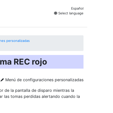
Español
Select language
nes personalizadas
ama REC rojo
Menú de configuraciones personalizadas
A
r de la pantalla de disparo mientras la
ar las tomas perdidas alertando cuando la