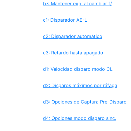
b7: Mantener exp. al cambiar f/
c1: Disparador AE-L
c2: Disparador automático
c3: Retardo hasta apagado
d1: Velocidad disparo modo CL
d2: Disparos máximos por ráfaga
d3: Opciones de Captura Pre-Disparo
d4: Opciones modo disparo sinc.