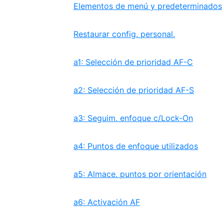
Elementos de menú y predeterminados
Restaurar config. personal.
a1: Selección de prioridad AF-C
a2: Selección de prioridad AF-S
a3: Seguim. enfoque c/Lock-On
a4: Puntos de enfoque utilizados
a5: Almace. puntos por orientación
a6: Activación AF