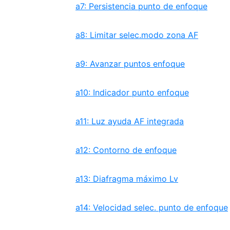
a7: Persistencia punto de enfoque
a8: Limitar selec.modo zona AF
a9: Avanzar puntos enfoque
a10: Indicador punto enfoque
a11: Luz ayuda AF integrada
a12: Contorno de enfoque
a13: Diafragma máximo Lv
a14: Velocidad selec. punto de enfoque