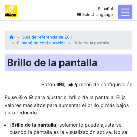
Español
toggl
Select language
Guia de referencia de Z6III
El menú de configuración
Brillo de la pantalla
Brillo de la pantalla
Botón
menú de configuración
G
U
B
Pulse
o
para ajustar el brillo de la pantalla. Elija
1
3
valores más altos para aumentar el brillo o más bajos
para reducirlo.
[
Brillo de la pantalla
] solamente puede ajustarse
cuando la pantalla es la visualización activa. No se