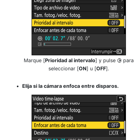
Marque [
Prioridad al intervalo
] y pulse
para
2
seleccionar [
ON
] u [
OFF
].
Elija si la cámara enfoca entre disparos.