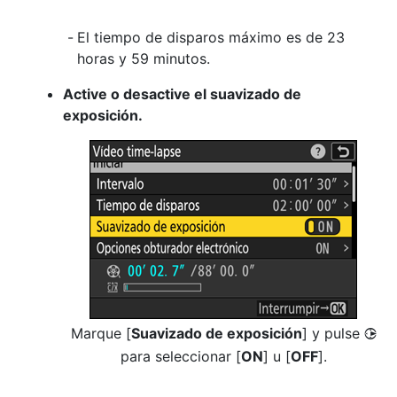
El tiempo de disparos máximo es de 23
horas y 59 minutos.
Active o desactive el suavizado de
exposición.
Marque [
Suavizado de exposición
] y pulse
2
para seleccionar [
ON
] u [
OFF
].