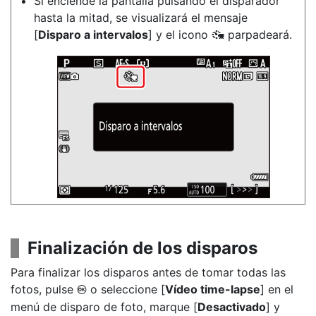
Si enciende la pantalla pulsando el disparador
hasta la mitad, se visualizará el mensaje
[
Disparo a intervalos
] y el icono
parpadeará.
8
Finalización de los disparos
Para finalizar los disparos antes de tomar todas las
fotos, pulse
o seleccione [
Vídeo time-lapse
] en el
J
menú de disparo de foto, marque [
Desactivado
] y