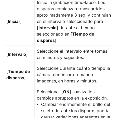
Inicie la grabación time-lapse. Los
disparos comienzan transcurridos
aproximadamente 3 seg. y continúan
[
Iniciar
]
en el intervalo seleccionado para
[
Intervalo
] durante el tiempo
seleccionado en [
Tiempo de
disparos
].
Seleccione el intervalo entre tomas
[
Intervalo
]
en minutos y segundos.
Seleccione durante cuánto tiempo la
[
Tiempo de
cámara continuará tomando
disparos
]
imágenes, en horas y minutos.
Seleccionar [
ON
] suaviza los
cambios abruptos en la exposición.
Cambiar enormemente el brillo del
sujeto durante los disparos podría
causar variaciones aparentes en la