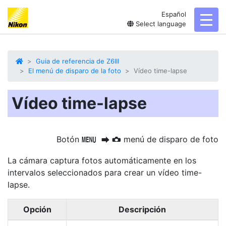
Español
toggl
Select language
Guia de referencia de Z6III
El menú de disparo de la foto
Vídeo time-lapse
Vídeo time-lapse
Botón
menú de disparo de foto
G
U
C
La cámara captura fotos automáticamente en los
intervalos seleccionados para crear un vídeo time-
lapse.
Opción
Descripción