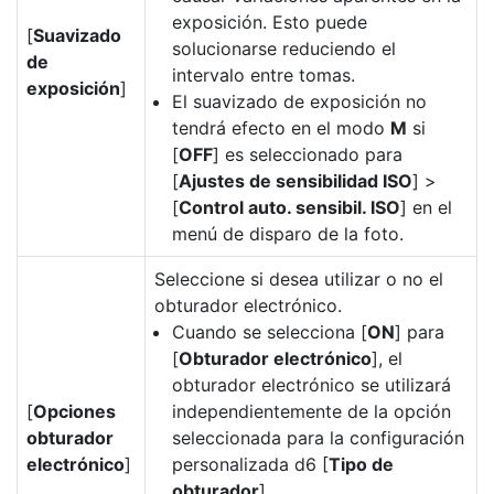
exposición. Esto puede
[
Suavizado
solucionarse reduciendo el
de
intervalo entre tomas.
exposición
]
El suavizado de exposición no
tendrá efecto en el modo
M
si
[
OFF
] es seleccionado para
[
Ajustes de sensibilidad ISO
] >
[
Control auto. sensibil. ISO
] en el
menú de disparo de la foto.
Seleccione si desea utilizar o no el
obturador electrónico.
Cuando se selecciona [
ON
] para
[
Obturador electrónico
], el
obturador electrónico se utilizará
[
Opciones
independientemente de la opción
obturador
seleccionada para la configuración
electrónico
]
personalizada d6 [
Tipo de
obturador
].