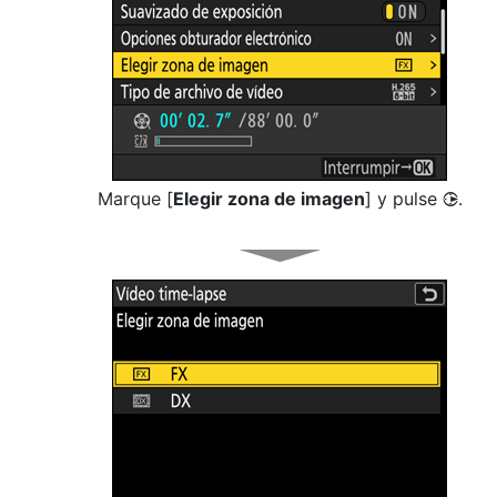
Marque [
Elegir zona de imagen
] y pulse
.
2