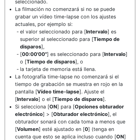
seleccionado.
La filmación no comenzará si no se puede
grabar un vídeo time-lapse con los ajustes
actuales, por ejemplo si:
el valor seleccionado para [
Intervalo
] es
superior al seleccionado para [
Tiempo de
disparos
],
[
00:00'00"
] es seleccionado para [
Intervalo
]
o [
Tiempo de disparos
], o
la tarjeta de memoria está llena.
La fotografía time-lapse no comenzará si el
tiempo de grabación se muestra en rojo en la
pantalla [
Vídeo time-lapse
]. Ajuste el
[
Intervalo
] o el [
Tiempo de disparos
].
Si selecciona [
ON
] para [
Opciones obturador
electrónico
] > [
Obturador electrónico
], el
obturador sonará con cada toma a menos que
[
Volumen
] esté ajustado en [
0
] (tenga en
cuenta que esto se aplica incluso cuando [
ON
]