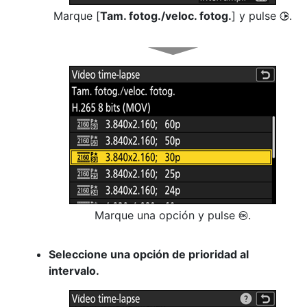
Marque [
Tam. fotog./veloc. fotog.
] y pulse
.
2
Marque una opción y pulse
.
J
Seleccione una opción de prioridad al
intervalo.