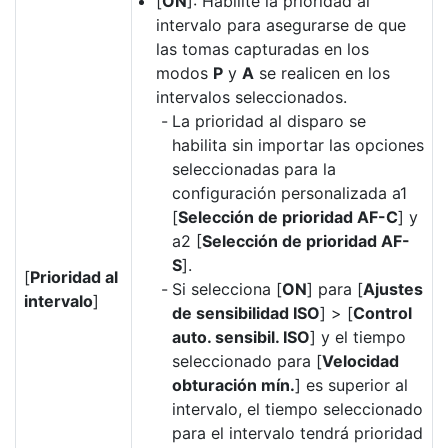
[
ON
]: Habilite la prioridad al
intervalo para asegurarse de que
las tomas capturadas en los
modos
P
y
A
se realicen en los
intervalos seleccionados.
La prioridad al disparo se
habilita sin importar las opciones
seleccionadas para la
configuración personalizada a1
[
Selección de prioridad AF-C
] y
a2 [
Selección de prioridad AF-
S
].
[
Prioridad al
Si selecciona [
ON
] para [
Ajustes
intervalo
]
de sensibilidad ISO
] > [
Control
auto. sensibil. ISO
] y el tiempo
seleccionado para [
Velocidad
obturación mín.
] es superior al
intervalo, el tiempo seleccionado
para el intervalo tendrá prioridad