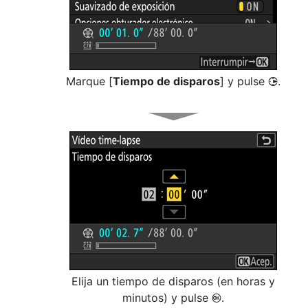
Marque [
Tiempo de disparos
] y pulse
.
2
Elija un tiempo de disparos (en horas y
minutos) y pulse
.
J