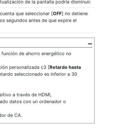
tualización de la pantalla podría disminuir.
cuenta que seleccionar [
OFF
] no detiene
nos segundos antes de que expire el
la función de ahorro energético no
ción personalizada c3 [
Retardo hasta
 retardo seleccionado es inferior a 30
sitivo a través de HDMI,
iado datos con un ordenador o
dor de CA.