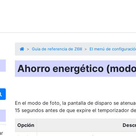
Guia de referencia de Z6III
El menú de configuració
Ahorro energético (modo
En el modo de foto, la pantalla de disparo se aten
15 segundos antes de que expire el temporizador de
Opción
Descr
ar