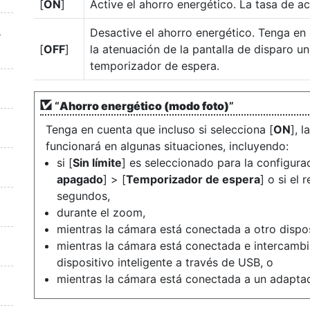
[
ON
]
Active el ahorro energético. La tasa de ac
s
Desactive el ahorro energético. Tenga en 
[
OFF
]
la atenuación de la pantalla de disparo u
temporizador de espera.
“
Ahorro energético (modo foto)
”
Tenga en cuenta que incluso si selecciona [
ON
], 
funcionará en algunas situaciones, incluyendo:
si [
Sin límite
] es seleccionado para la configura
apagado
] > [
Temporizador de espera
] o si el
segundos,
durante el zoom,
mientras la cámara está conectada a otro dispo
mientras la cámara está conectada e intercamb
dispositivo inteligente a través de USB, o
mientras la cámara está conectada a un adapta