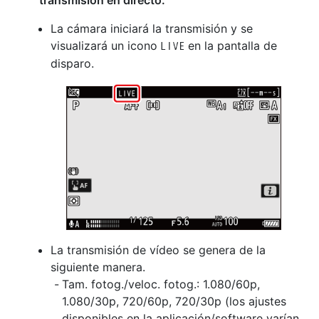
transmisión en directo.
La cámara iniciará la transmisión y se
visualizará un icono
en la pantalla de
w
disparo.
La transmisión de vídeo se genera de la
siguiente manera.
Tam. fotog./veloc. fotog.: 1.080/60p,
1.080/30p, 720/60p, 720/30p (los ajustes
disponibles en la aplicación/software varían