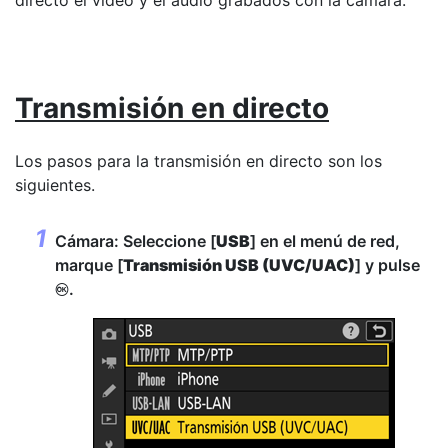
directo el vídeo y el audio grabados con la cámara.
Transmisión en directo
Los pasos para la transmisión en directo son los
siguientes.
Cámara: Seleccione [
USB
] en el menú de red,
marque [
Transmisión USB (UVC/UAC)
] y pulse
.
J