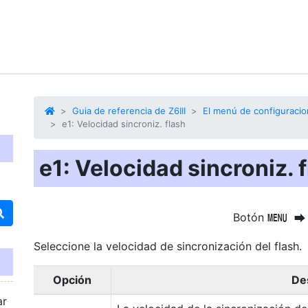
Guia de referencia de Z6III
El menú de configuracio
e1: Velocidad sincroniz. flash
e1: Velocidad sincroniz. 
Botón
G
U
Seleccione la velocidad de sincronización del flash.
Opción
De
ar