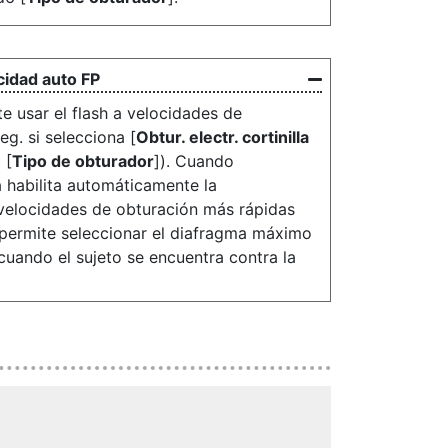
cidad auto FP
e usar el flash a velocidades de
eg. si selecciona [
Obtur. electr. cortinilla
 [
Tipo de obturador
]). Cuando
a habilita automáticamente la
 velocidades de obturación más rápidas
o permite seleccionar el diafragma máximo
uando el sujeto se encuentra contra la