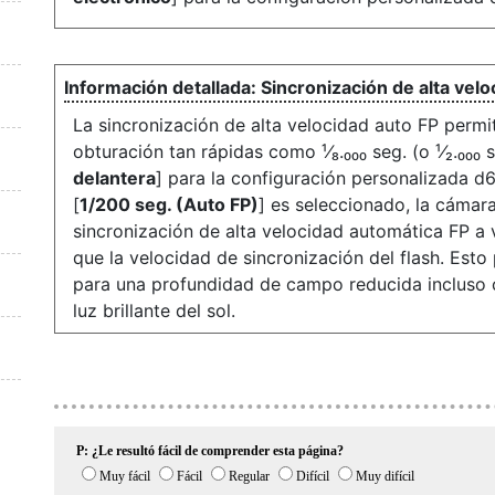
Sincronización de alta velo
La sincronización de alta velocidad auto FP permit
obturación tan rápidas como ¹⁄₈.₀₀₀ seg. (o ¹⁄₂.₀₀₀ s
delantera
] para la configuración personalizada d6
[
1/200 seg. (Auto FP)
] es seleccionado, la cámar
sincronización de alta velocidad automática FP a
que la velocidad de sincronización del flash. Est
para una profundidad de campo reducida incluso c
luz brillante del sol.