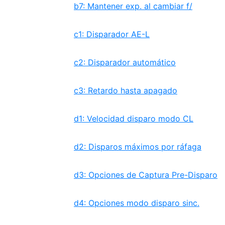
b7: Mantener exp. al cambiar f/
c1: Disparador AE-L
c2: Disparador automático
c3: Retardo hasta apagado
d1: Velocidad disparo modo CL
d2: Disparos máximos por ráfaga
d3: Opciones de Captura Pre-Disparo
d4: Opciones modo disparo sinc.