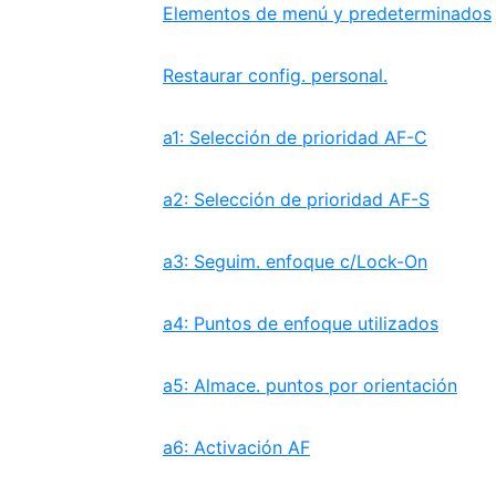
Elementos de menú y predeterminados
Restaurar config. personal.
a1: Selección de prioridad AF-C
a2: Selección de prioridad AF-S
a3: Seguim. enfoque c/Lock-On
a4: Puntos de enfoque utilizados
a5: Almace. puntos por orientación
a6: Activación AF