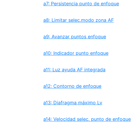
a7: Persistencia punto de enfoque
a8: Limitar selec.modo zona AF
a9: Avanzar puntos enfoque
a10: Indicador punto enfoque
a11: Luz ayuda AF integrada
a12: Contorno de enfoque
a13: Diafragma máximo Lv
a14: Velocidad selec. punto de enfoque