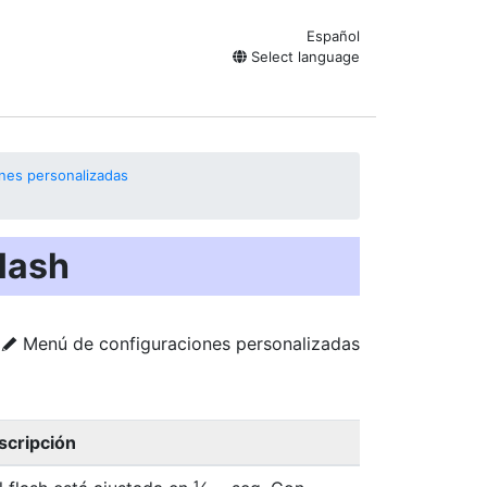
Español
Select language
nes personalizadas
flash
Menú de configuraciones personalizadas
A
scripción