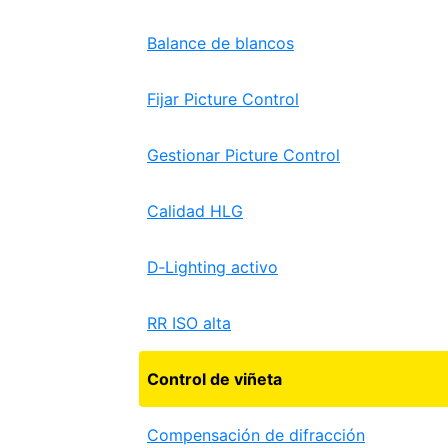
Balance de blancos
Fijar Picture Control
Gestionar Picture Control
Calidad HLG
D‑Lighting activo
RR ISO alta
Control de viñeta
Compensación de difracción