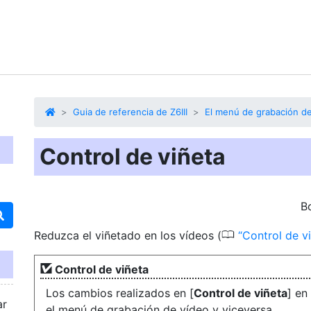
Guia de referencia de Z6III
El menú de grabación d
Control de viñeta
B
0
Reduzca el viñetado en los vídeos (
Control de v
Control de viñeta
Los cambios realizados en [
Control de viñeta
] en
ar
el menú de grabación de vídeo y viceversa.