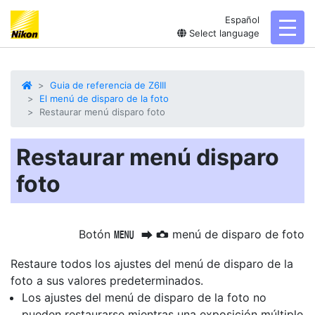
Español
toggl
Select language
Guia de referencia de Z6III
El menú de disparo de la foto
Restaurar menú disparo foto
Restaurar menú disparo
foto
Botón
menú de disparo de foto
G
U
C
Restaure todos los ajustes del menú de disparo de la
foto a sus valores predeterminados.
Los ajustes del menú de disparo de la foto no
pueden restaurarse mientras una exposición múltiple