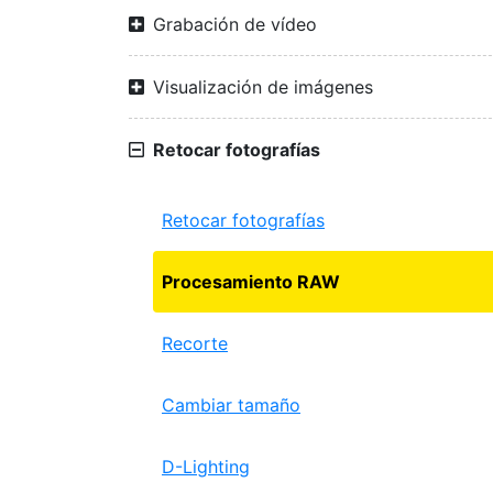
Grabación de vídeo
Visualización de imágenes
Retocar fotografías
Retocar fotografías
Procesamiento RAW
Recorte
Cambiar tamaño
D-Lighting