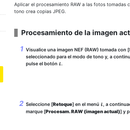
Aplicar el procesamiento RAW a las fotos tomadas c
tono crea copias JPEG.
Procesamiento de la imagen act
Visualice una imagen NEF (RAW) tomada con [
seleccionado para el modo de tono y, a contin
pulse el botón
.
i
Seleccione [
Retoque
] en el menú
, a continua
i
marque [
Procesam. RAW (imagen actual)
] y 