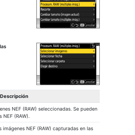
las
Descripción
genes NEF (RAW) seleccionadas. Se pueden
es NEF (RAW).
s imágenes NEF (RAW) capturadas en las