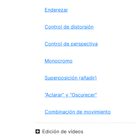
Enderezar
Control de distorsión
Control de perspectiva
Monocromo
Superposición (añadir)
“Aclarar” y “Oscurecer”
Combinación de movimiento
Edición de vídeos