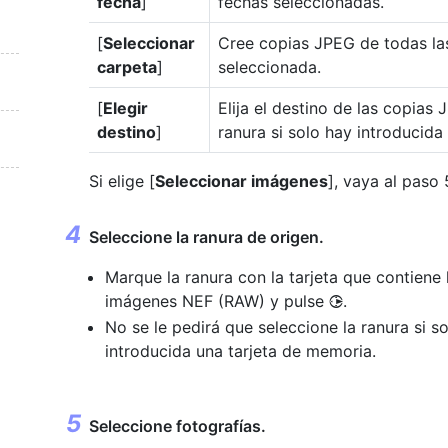
fecha
]
fechas seleccionadas.
[
Seleccionar
Cree copias JPEG de todas l
carpeta
]
seleccionada.
[
Elegir
Elija el destino de las copias
destino
]
ranura si solo hay introducida
Si elige [
Seleccionar imágenes
], vaya al paso 
Seleccione la ranura de origen.
Marque la ranura con la tarjeta que contiene 
imágenes NEF (RAW) y pulse
.
2
No se le pedirá que seleccione la ranura si s
introducida una tarjeta de memoria.
Seleccione fotografías.