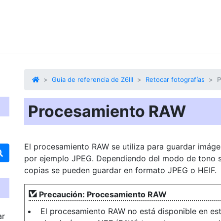
Guia de referencia de Z6III
Retocar fotografías
P
Procesamiento RAW
El
procesamiento RAW
se utiliza para guardar imág
por ejemplo JPEG. Dependiendo del modo de tono s
copias se pueden guardar en formato JPEG o HEIF.
Precaución: Procesamiento RAW
El procesamiento RAW no está disponible en est
ar