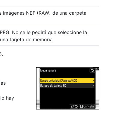
as imágenes NEF (RAW) de una carpeta
 JPEG. No se le pedirá que seleccione la
 una tarjeta de memoria.
5.
las
olo hay