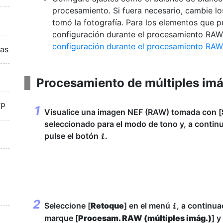
procesamiento. Si fuera necesario, cambie l
tomó la fotografía. Para los elementos que 
configuración durante el procesamiento RAW
configuración durante el procesamiento RA
ras
Procesamiento de múltiples im
TP
Visualice una imagen NEF (RAW) tomada con [
seleccionado para el modo de tono y, a contin
pulse el botón
.
i
Seleccione [
Retoque
] en el menú
, a continua
i
marque [
Procesam. RAW (múltiples imág.)
] y