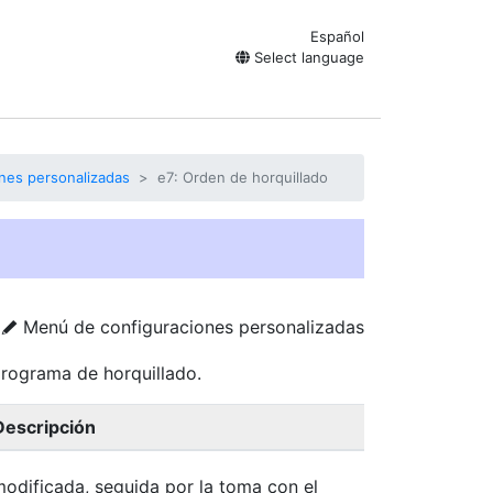
Español
Select language
nes personalizadas
e7: Orden de horquillado
Menú de configuraciones personalizadas
A
 programa de horquillado.
Descripción
odificada, seguida por la toma con el