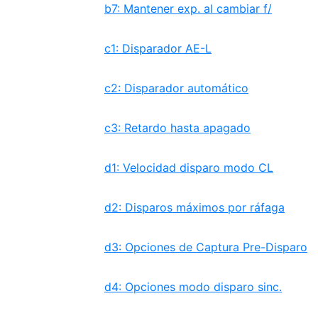
b7: Mantener exp. al cambiar f/
c1: Disparador AE-L
c2: Disparador automático
c3: Retardo hasta apagado
d1: Velocidad disparo modo CL
d2: Disparos máximos por ráfaga
d3: Opciones de Captura Pre-Disparo
d4: Opciones modo disparo sinc.