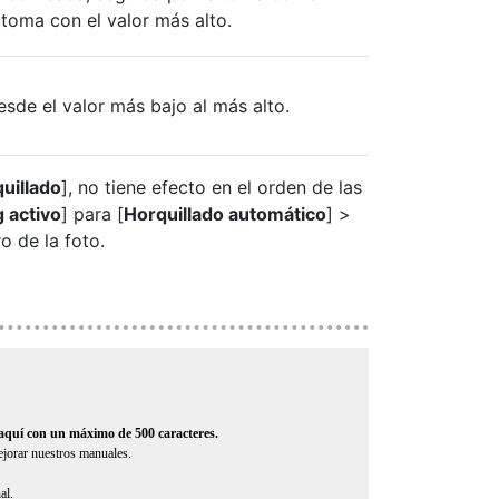
 toma con el valor más alto.
esde el valor más bajo al más alto.
uillado
], no tiene efecto en el orden de las
 activo
] para [
Horquillado automático
] >
o de la foto.