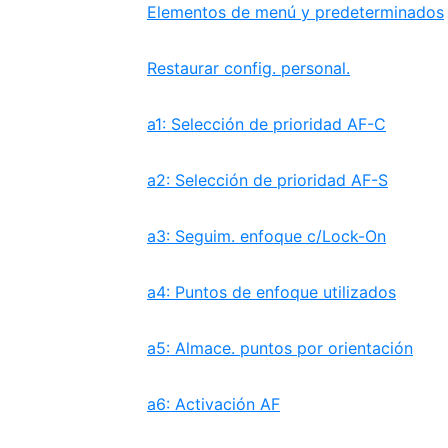
Elementos de menú y predeterminados
Restaurar config. personal.
a1: Selección de prioridad AF-C
a2: Selección de prioridad AF-S
a3: Seguim. enfoque c/Lock-On
a4: Puntos de enfoque utilizados
a5: Almace. puntos por orientación
a6: Activación AF