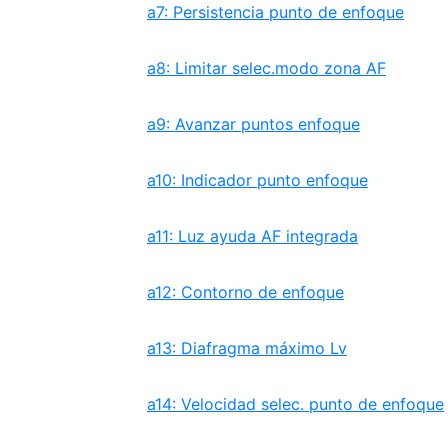
a7: Persistencia punto de enfoque
a8: Limitar selec.modo zona AF
a9: Avanzar puntos enfoque
a10: Indicador punto enfoque
a11: Luz ayuda AF integrada
a12: Contorno de enfoque
a13: Diafragma máximo Lv
a14: Velocidad selec. punto de enfoque