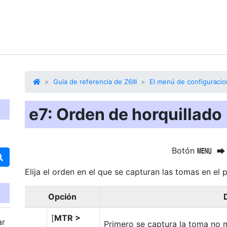
Guia de referencia de Z6III
El menú de configuracio
e7: Orden de horquillado
Botón
G
U
Elija el orden en el que se capturan las tomas en el
Opción
[
MTR >
ar
Primero se captura la toma no m