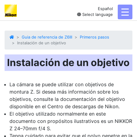
Español
toggl
Select language
Guia de referencia de Z6III
Primeros pasos
Instalación de un objetivo
Instalación de un objetivo
La cámara se puede utilizar con objetivos de
montura Z. Si desea más información sobre los
objetivos, consulte la documentación del objetivo
disponible en el Centro de descargas de Nikon.
El objetivo utilizado normalmente en este
documento con propósitos ilustrativos es un NIKKOR
Z 24–70mm f/4 S.
Tenga cuidado para evitar que el polvo penetre en la