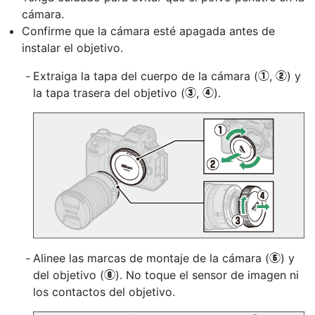
cámara.
Confirme que la cámara esté apagada antes de
instalar
el objetivo.
Extraiga la tapa del cuerpo de la cámara (
,
) y
q
w
la tapa trasera del objetivo (
,
).
e
r
Alinee las marcas de montaje de la cámara (
) y
t
del objetivo (
). No toque el sensor de imagen ni
y
los contactos del objetivo.