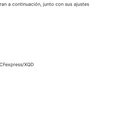
an a continuación, junto con sus ajustes
a CFexpress/XQD