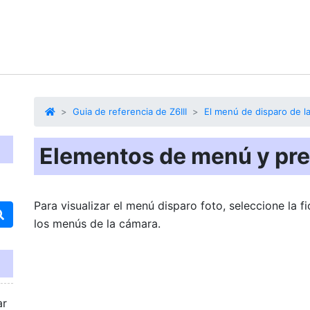
Guia de referencia de Z6III
El menú de disparo de la
Elementos de menú y pr
Para visualizar el menú disparo foto, seleccione la f
los menús de la cámara.
ar