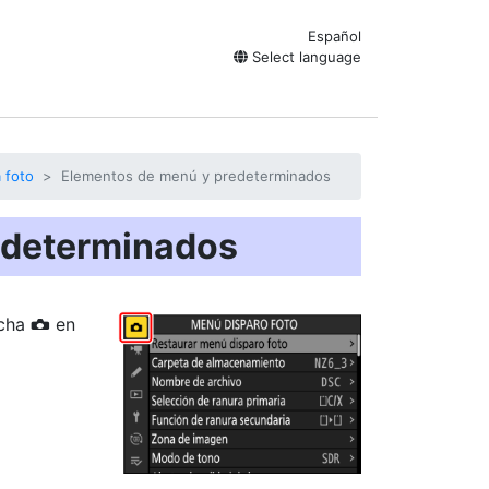
Español
Select language
 foto
Elementos de menú y predeterminados
edeterminados
icha
en
C