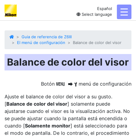
Español
toggl
Select language
Guia de referencia de Z6III
El menú de configuración
Balance de color del visor
Balance de color del visor
Botón
menú de configuración
G
U
B
Ajuste el balance de color del visor a su gusto.
[
Balance de color del visor
] solamente puede
ajustarse cuando el visor es la visualización activa. No
se puede ajustar cuando la pantalla está encendida o
cuando [
Solamente monitor
] está seleccionado para
el modo de pantalla. De lo contrario, el procedimiento