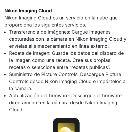
Nikon Imaging Cloud
Nikon Imaging Cloud es un servicio en la nube que
proporciona los siguientes servicios.
Transferencia de imágenes: Cargue imágenes
capturadas con la cámara en Nikon Imaging Cloud y
envíelas al almacenamiento en línea externo.
Receta de imagen: Guarde los datos del disparo de
la imagen como una receta. Cree sus propias
recetas o seleccione entre “recetas públicas”.
Suministro de Picture Controls: Descargue Picture
Controls desde Nikon Imaging Cloud e impórtelos a
la cámara.
Actualización del firmware: Descargue el firmware
directamente en la cámara desde Nikon Imaging
Cloud.