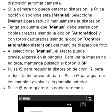
distorsión automáticamente.
Si la cámara no puede detectar distorsión, la única
opción disponible será [
Manual
]. Seleccione
[
Manual
] para reducir manualmente la distorsión.
Tenga en cuenta que [
Manual
] debe usarse con
copias creadas usando la opción [
Automático
] y
con fotos capturadas usando la opción [
Control
automático distorsión
] del menú de disparo de foto.
Al seleccionar [
Manual
], el efecto puede
previsualizarse en la pantalla. Para ver la imagen no
editada, mantenga pulsado el botón
DISP
.
Pulse
para reducir la distorsión de cojín,
para
1
3
reducir la distorsión de barril. Pulse
para guardar
J
los cambios y volver a la pantalla anterior.
Pulse
para guardar la copia retocada.
J