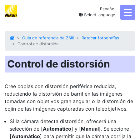
Español
toggl
Select language
Guia de referencia de Z6III
Retocar fotografías
Control de distorsión
Control de distorsión
Cree copias con
distorsión periférica reducida
,
reduciendo la distorsión de barril en las imágenes
tomadas con objetivos gran angular o la distorsión de
cojín de las imágenes capturadas con teleobjetivos.
Si la cámara detecta distorsión, ofrecerá una
selección de [
Automático
] y [
Manual
]. Seleccione
[
Automático
] para permitir que la cámara corrija la