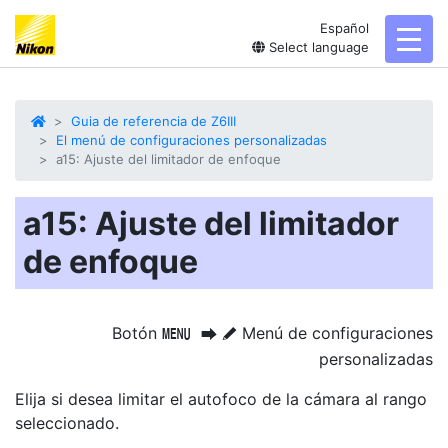
Español
toggl
Select language
Guia de referencia de Z6III
El menú de configuraciones personalizadas
a15: Ajuste del limitador de enfoque
a15: Ajuste del limitador
de enfoque
Botón
Menú de configuraciones
G
U
A
personalizadas
Elija si desea limitar el autofoco de la cámara al rango
seleccionado.