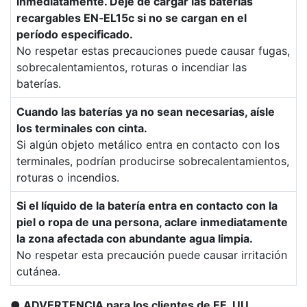
inmediatamente. Deje de cargar las baterías
recargables EN‑EL15c si no se cargan en el
período especificado.
No respetar estas precauciones puede causar fugas,
sobrecalentamientos, roturas o incendiar las
baterías.
Cuando las baterías ya no sean necesarias, aísle
los terminales con cinta.
Si algún objeto metálico entra en contacto con los
terminales, podrían producirse sobrecalentamientos,
roturas o incendios.
Si el líquido de la batería entra en contacto con la
piel o ropa de una persona, aclare inmediatamente
la zona afectada con abundante agua limpia.
No respetar esta precaución puede causar irritación
cutánea.
ADVERTENCIA para los clientes de EE. UU.