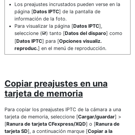
Los preajustes incrustados pueden verse en la
página [
Datos IPTC
] de la pantalla de
información de la foto.
Para visualizar la página [
Datos IPTC
],
seleccione (
) tanto [
Datos del disparo
] como
M
[
Datos IPTC
] para [
Opciones visualiz.
reproduc.
] en el menú de reproducción.
Copiar preajustes en una
tarjeta de memoria
Para copiar los preajustes IPTC de la cámara a una
tarjeta de memoria, seleccione [
Cargar/guardar
] >
[
Ranura de tarjeta CFexpress/XQD
] o [
Ranura de
tarjeta SD
], a continuación marque [
Copiar a la