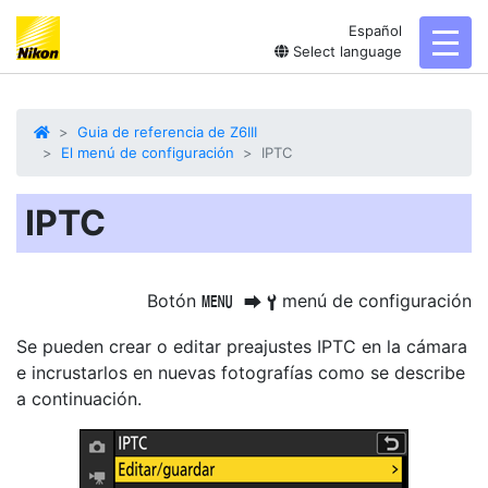
Español
toggl
Select language
Guia de referencia de Z6III
El menú de configuración
IPTC
IPTC
Botón
menú de configuración
G
U
B
Se pueden crear o editar preajustes IPTC en la cámara
e incrustarlos en nuevas fotografías como se describe
a continuación.