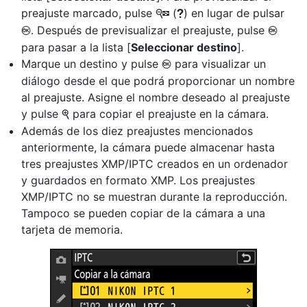
preajuste marcado, pulse
(
) en lugar de pulsar
W
Q
. Después de previsualizar el preajuste, pulse
J
J
para pasar a la lista [
Seleccionar destino
].
Marque un destino y pulse
para visualizar un
J
diálogo desde el que podrá proporcionar un nombre
al preajuste. Asigne el nombre deseado al preajuste
y pulse
para copiar el preajuste en la cámara.
X
Además de los diez preajustes mencionados
anteriormente, la cámara puede almacenar hasta
tres preajustes XMP/IPTC creados en un ordenador
y guardados en formato XMP. Los preajustes
XMP/IPTC no se muestran durante la reproducción.
Tampoco se pueden copiar de la cámara a una
tarjeta de memoria.