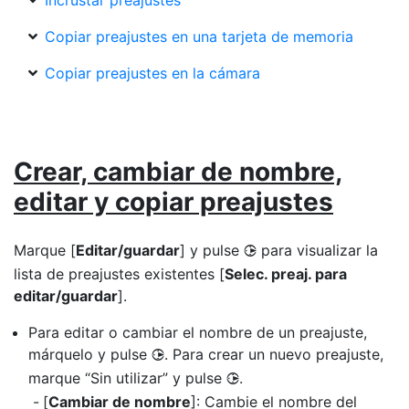
Incrustar preajustes
Copiar preajustes en una tarjeta de memoria
Copiar preajustes en la cámara
Crear, cambiar de nombre,
editar y copiar preajustes
Marque [
Editar/guardar
] y pulse
para visualizar la
2
lista de preajustes existentes [
Selec. preaj. para
editar/guardar
].
Para editar o cambiar el nombre de un preajuste,
márquelo y pulse
. Para crear un nuevo preajuste,
2
marque “Sin utilizar” y pulse
.
2
[
Cambiar de nombre
]: Cambie el nombre del