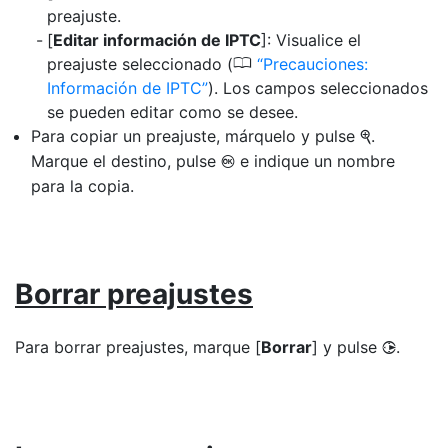
preajuste.
[
Editar información de IPTC
]: Visualice el
0
preajuste seleccionado (
Precauciones:
Información de IPTC
). Los campos seleccionados
se pueden editar como se desee.
Para copiar un preajuste, márquelo y pulse
.
X
Marque el destino, pulse
e indique un nombre
J
para la copia.
Borrar preajustes
Para borrar preajustes, marque [
Borrar
] y pulse
.
2