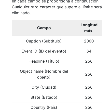
en cada campo se proporciona a continuación.
Cualquier otro carácter que supere el límite será
eliminado.
Longitud
Campo
máx.
Caption (Subtítulo)
2000
Event ID (ID del evento)
64
Headline (Título)
256
Object name (Nombre del
256
objeto)
City (Ciudad)
256
State (Estado)
256
Country (País)
256