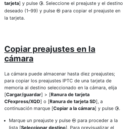
tarjeta
] y pulse
. Seleccione el preajuste y el destino
2
deseado (1–99) y pulse
para copiar el preajuste en
J
la tarjeta.
Copiar preajustes en la
cámara
La cámara puede almacenar hasta diez preajustes;
para copiar los preajustes IPTC de una tarjeta de
memoria al destino seleccionado en la cámara, elija
[
Cargar/guardar
] > [
Ranura de tarjeta
CFexpress/XQD
] o [
Ranura de tarjeta SD
], a
continuación marque [
Copiar a la cámara
] y pulse
.
2
Marque un preajuste y pulse
para proceder a la
J
lista [
Seleccionar destino
]. Para previsualizar el