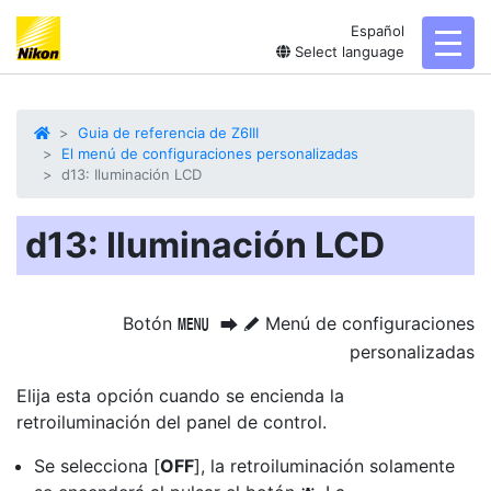
Español
toggl
Select language
Guia de referencia de Z6III
El menú de configuraciones personalizadas
d13: Iluminación LCD
d13: Iluminación LCD
Botón
Menú de configuraciones
G
U
A
personalizadas
Elija esta opción cuando se encienda la
retroiluminación
del panel de control.
Se selecciona [
OFF
], la retroiluminación solamente