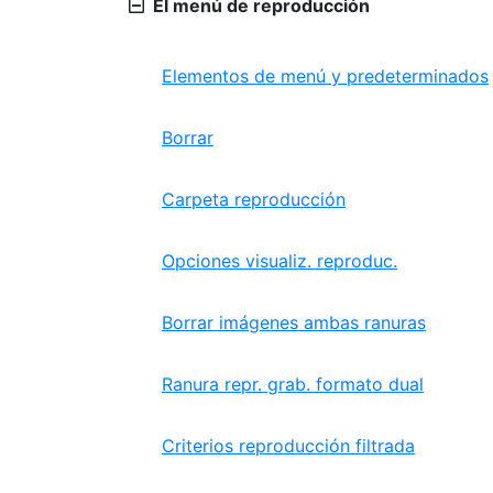
El menú de reproducción
Elementos de menú y predeterminados
Borrar
Carpeta reproducción
Opciones visualiz. reproduc.
Borrar imágenes ambas ranuras
Ranura repr. grab. formato dual
Criterios reproducción filtrada