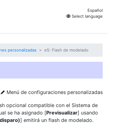
Español
Select language
nes personalizadas
e5: Flash de modelado
Menú de configuraciones personalizadas
A
ash opcional compatible con el Sistema de
ual se ha asignado [
Previsualizar
] usando
(disparo)
] emitirá un flash de modelado.