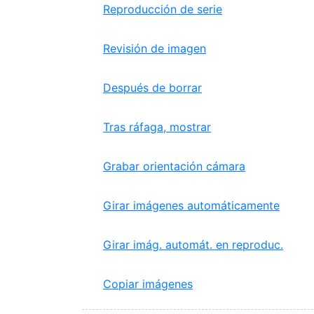
Reproducción de serie
Revisión de imagen
Después de borrar
Tras ráfaga, mostrar
Grabar orientación cámara
Girar imágenes automáticamente
Girar imág. automát. en reproduc.
Copiar imágenes