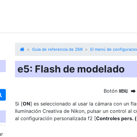
Guia de referencia de Z6III
El menú de configuracio
e5: Flash de modelado
Botón
G
U
Si [
ON
] es seleccionado al usar la cámara con un fl
Iluminación Creativa de Nikon, pulsar un control al c
al configuración personalizada f2 [
Controles pers. 
ar