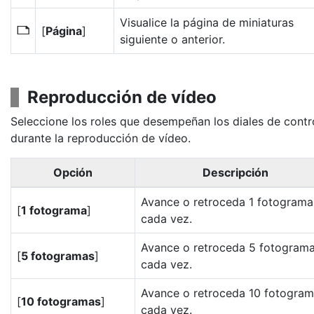
Visualice la página de miniaturas
[
Página
]
7
siguiente o anterior.
Reproducción de vídeo
Seleccione los roles que desempeñan los diales de contr
durante la reproducción de vídeo.
Opción
Descripción
Avance o retroceda 1 fotograma
[
1 fotograma
]
cada vez.
Avance o retroceda 5 fotogram
[
5 fotogramas
]
cada vez.
Avance o retroceda 10 fotogra
[
10 fotogramas
]
cada vez.