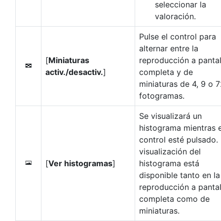
seleccionar la
valoración.
Pulse el control para
alternar entre la
[
Miniaturas
reproducción a pantal
n
activ./desactiv.
]
completa y de
miniaturas de 4, 9 o 
fotogramas.
Se visualizará un
histograma mientras e
control esté pulsado.
visualización del
[
Ver histogramas
]
histograma está
o
disponible tanto en la
reproducción a pantal
completa como de
miniaturas.