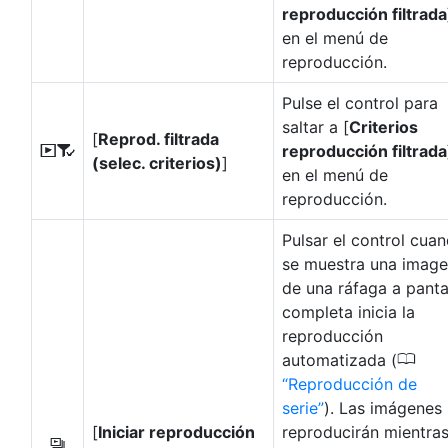
reproducción filtrada
en el menú de
reproducción.
Pulse el control para
saltar a [
Criterios
[
Reprod. filtrada
reproducción filtrada
N
(selec. criterios)
]
en el menú de
reproducción.
Pulsar el control cua
se muestra una imag
de una ráfaga a panta
completa inicia la
reproducción
0
automatizada (
Reproducción de
serie
). Las imágenes
[
Iniciar reproducción
reproducirán mientras
O