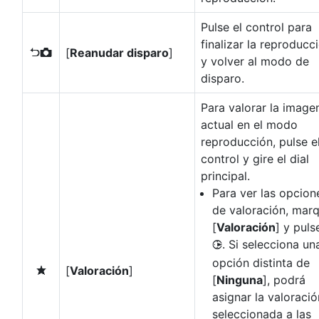
Pulse el control para
finalizar la reproducc
[
Reanudar disparo
]
P
y volver al modo de
disparo.
Para valorar la image
actual en el modo
reproducción, pulse e
control y gire el dial
principal.
Para ver las opcion
de valoración, mar
[
Valoración
] y puls
. Si selecciona un
2
opción distinta de
[
Valoración
]
c
[
Ninguna
], podrá
asignar la valoració
seleccionada a las