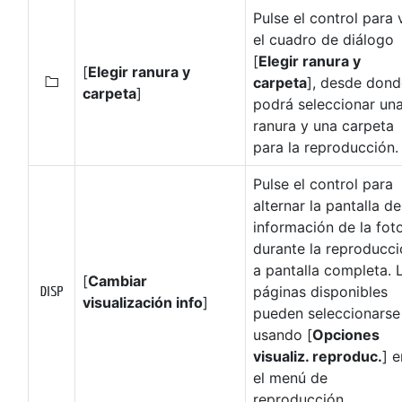
Pulse el control para 
el cuadro de diálogo
[
Elegir ranura y
[
Elegir ranura y
carpeta
], desde dond
W
carpeta
]
podrá seleccionar un
ranura y una carpeta
para la reproducción.
Pulse el control para
alternar la pantalla de
información de la fot
durante la reproducc
a pantalla completa. 
[
Cambiar
páginas disponibles
M
visualización info
]
pueden seleccionarse
usando [
Opciones
visualiz. reproduc.
] e
el menú de
reproducción.