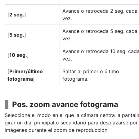
Avance o retroceda 2 seg. cada
[
2 seg.
]
vez.
Avance o retroceda 5 seg. cada
[
5 seg.
]
vez.
Avance o retroceda 10 seg. cad
[
10 seg.
]
vez.
[
Primer/último
Saltar al primer o último
fotograma
]
fotograma.
Pos. zoom avance fotograma
Seleccione el modo en el que la cámara centra la pantall
girar un dial principal o secundario para desplazarse por 
imágenes durante el zoom de reproducción.