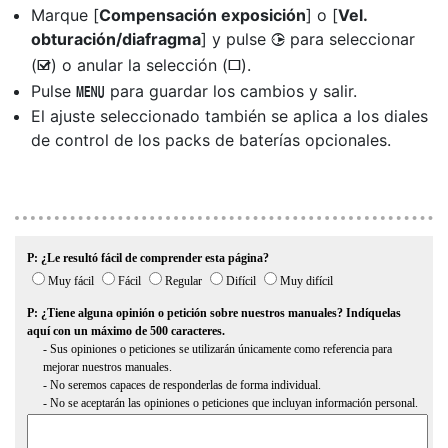
Marque [
Compensación exposición
] o [
Vel.
obturación/diafragma
] y pulse
para seleccionar
2
(
) o anular la selección (
).
M
U
Pulse
para guardar los cambios y salir.
G
El ajuste seleccionado también se aplica a los diales
de control de los packs de baterías opcionales.