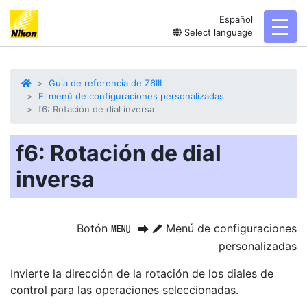
Español
toggl
Select language
Guia de referencia de Z6III
El menú de configuraciones personalizadas
f6: Rotación de dial inversa
f6: Rotación de dial
inversa
Botón
Menú de configuraciones
G
U
A
personalizadas
Invierte la dirección de la rotación de los diales de
control para las operaciones seleccionadas.