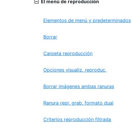
El menú de reproducción
Elementos de menú y predeterminados
Borrar
Carpeta reproducción
Opciones visualiz. reproduc.
Borrar imágenes ambas ranuras
Ranura repr. grab. formato dual
Criterios reproducción filtrada