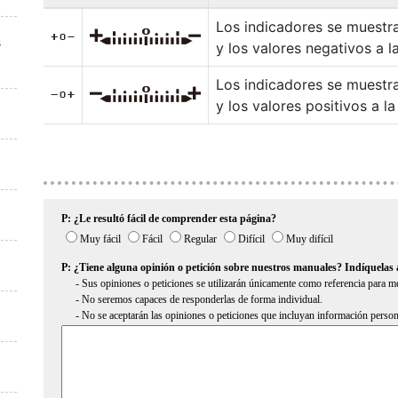
Los indicadores se muestra
V
s
y los valores negativos a l
Los indicadores se muestra
W
y los valores positivos a l