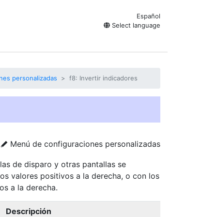
Español
Select language
nes personalizadas
f8: Invertir indicadores
Menú de configuraciones personalizadas
A
llas de disparo y otras pantallas se
os valores positivos a la derecha, o con los
vos a la derecha.
Descripción