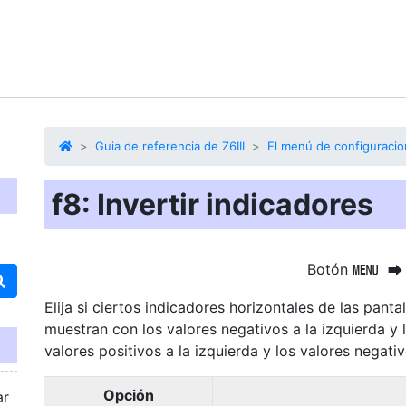
Guia de referencia de Z6III
El menú de configuracio
f8: Invertir indicadores
Botón
G
U
Elija si ciertos indicadores horizontales de las panta
muestran con los valores negativos a la izquierda y l
valores positivos a la izquierda y los valores negati
Opción
ar