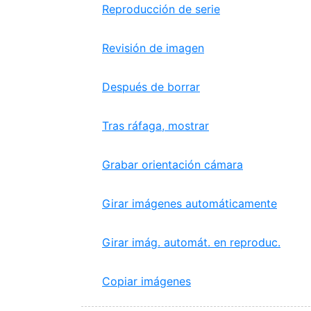
Reproducción de serie
Revisión de imagen
Después de borrar
Tras ráfaga, mostrar
Grabar orientación cámara
Girar imágenes automáticamente
Girar imág. automát. en reproduc.
Copiar imágenes