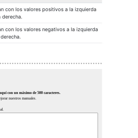
n con los valores positivos a la izquierda
a derecha.
n con los valores negativos a la izquierda
a derecha.